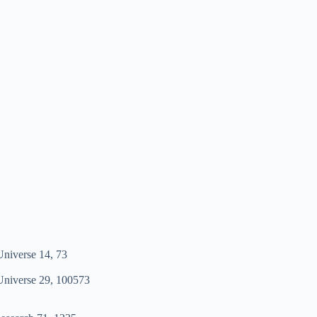
Universe 14, 73
 Universe 29, 100573